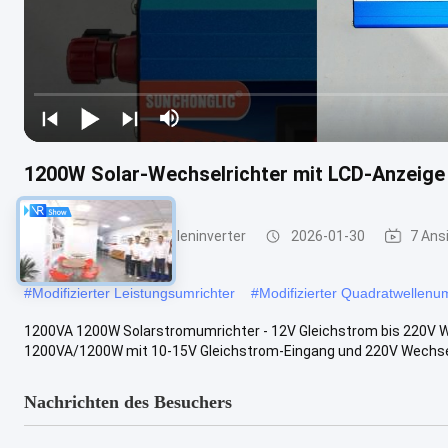
1200W Solar-Wechselrichter mit LCD-Anzeige 
geänderter Sinuswelleninverter
2026-01-30
7 Ans
#
Modifizierter Leistungsumrichter
#
Modifizierter Quadratwellenum
1200VA 1200W Solarstromumrichter - 12V Gleichstrom bis 220V 
1200VA/1200W mit 10-15V Gleichstrom-Eingang und 220V Wechsel
Nachrichten des Besuchers