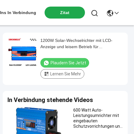
 Uns In Verbindung
Zitat
1200W Solar-Wechselrichter mit LCD-
Anzeige und leisem Betrieb für
Haushaltsgeräte
Plaudern Sie Jetzt
Lernen Sie Mehr
In Verbindung stehende Videos
600 Watt Auto-
Leistungsumrichter mit
eingebauten
Schutzvorrichtungen und
doppelter Wechselstrom-