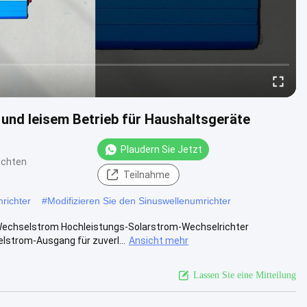
und leisem Betrieb für Haushaltsgeräte
Plaudern Sie Jetzt
ichten
Teilnahme
richter
#
Modifizieren Sie den Sinuswellenumrichter
Wechselstrom Hochleistungs-Solarstrom-Wechselrichter
strom-Ausgang für zuverl...
Ansicht mehr
Lassen Sie eine Mitteilung