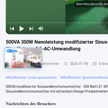
500VA 350W Nennleistung modifizierter Sinus
für effiziente DC-AC-Umwandlung
geänderter Sinuswelleninverter
2026-01-08
5 Ans
#
Modifizierter Leistungsumrichter
#
Modifizierter Quadratwellenum
500VA modifizierter Sinuswellenstromumrichter - 350 Watt 21-30
Sinuswellenstromumrichter mit einfachem Design Produktmerkmale
Nachrichten des Besuchers