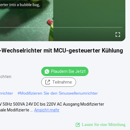
-Wechselrichter mit MCU-gesteuerter Kühlung
Plaudern Sie Jetzt
ichten
Teilnahme
richter
#
Modifizieren Sie den Sinuswellenumrichter
V 50Hz 500VA 24V DC bis 220V AC Ausgang Modifizierter
 Modifizierte ...
Ansicht mehr
Lassen Sie eine Mitteilung