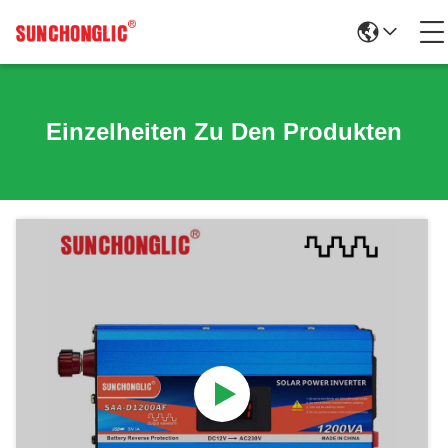
Einzelheiten Zu Den Produkten