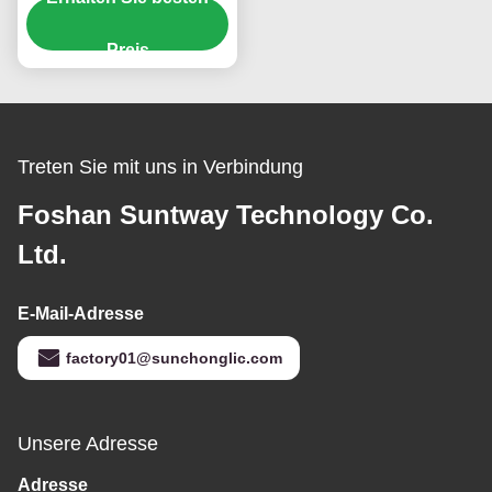
mit USB-Ladung für
Solaranwendungen
Preis
Treten Sie mit uns in Verbindung
Foshan Suntway Technology Co.
Ltd.
E-Mail-Adresse
factory01@sunchonglic.com
Unsere Adresse
Adresse