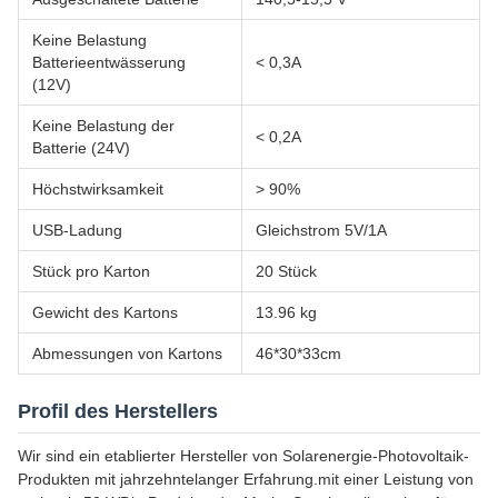
Keine Belastung
Batterieentwässerung
< 0,3A
(12V)
Keine Belastung der
< 0,2A
Batterie (24V)
Höchstwirksamkeit
> 90%
USB-Ladung
Gleichstrom 5V/1A
Stück pro Karton
20 Stück
Gewicht des Kartons
13.96 kg
Abmessungen von Kartons
46*30*33cm
Profil des Herstellers
Wir sind ein etablierter Hersteller von Solarenergie-Photovoltaik-
Produkten mit jahrzehntelanger Erfahrung.mit einer Leistung von