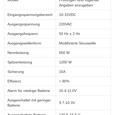
Modell
Prüfungen sind folgende
Angaben anzugeben:
Eingangsspannungsbereich
10-15VDC
Ausgangsspannung
220VAC
Ausgangsfrequenz
50 Hz ± 2 Hz
Ausgangswellenform
Modifizierte Sinuswelle
Nennleistung
650 W
Spitzenleistung
1200 W
Sicherung
15A
Effizienz
> 90%
Alarm für niedrige Batterie
10.4-11.0V
Ausgeschaltet mit geringer
9.7-10.3V
Batterie
Ausgeschaltete Batterie
140,5-15,5 V