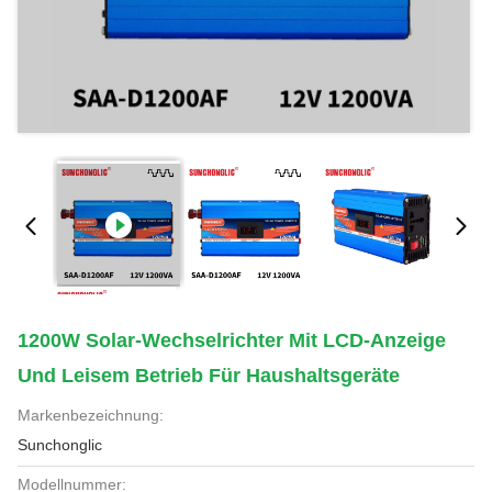
1200W Solar-Wechselrichter Mit LCD-Anzeige
Und Leisem Betrieb Für Haushaltsgeräte
Markenbezeichnung:
Sunchonglic
Modellnummer: