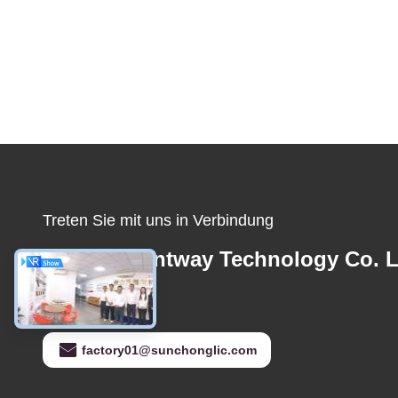
Treten Sie mit uns in Verbindung
Foshan Suntway Technology Co. L
E-Mail-Adresse
factory01@sunchonglic.com