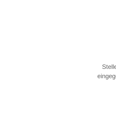
Stell
eingeg