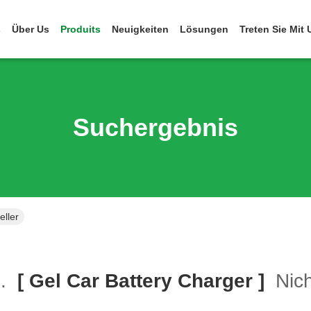
s
Über Us
Produits
Neuigkeiten
Lösungen
Treten Sie Mit
Suchergebnis
eller
e.
[ Gel Car Battery Charger ]
Nich