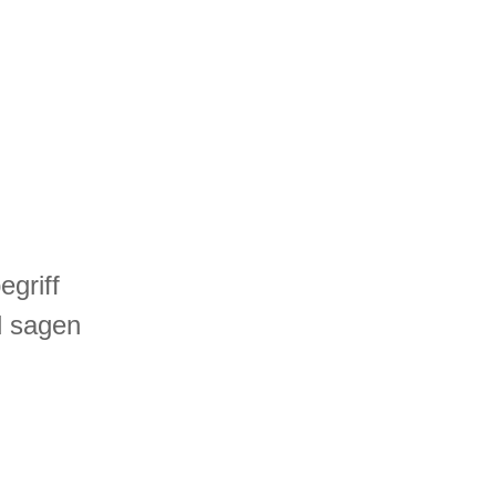
egriff
d sagen