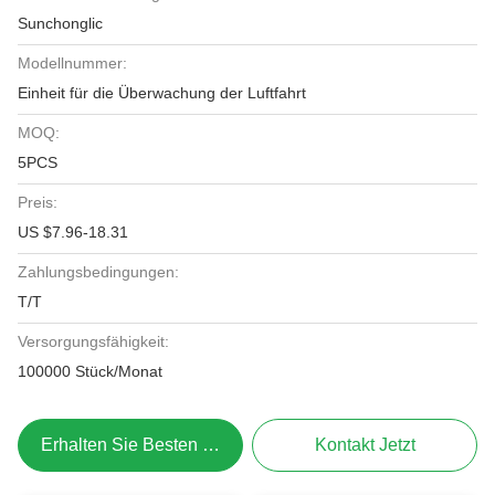
Sunchonglic
Modellnummer:
Einheit für die Überwachung der Luftfahrt
MOQ:
5PCS
Preis:
US $7.96-18.31
Zahlungsbedingungen:
T/T
Versorgungsfähigkeit:
100000 Stück/Monat
Erhalten Sie Besten Preis
Kontakt Jetzt