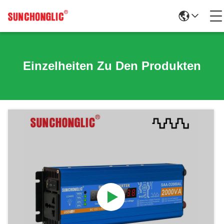
Einzelheiten Zu Den Produkten