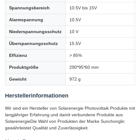
Spannungsbereich
10.5V bis 15V
Alarmspannung
10.5V
Niederspannungsschutz
10 V
Überspannungsschutz
15.5V
Effizienz
> 85%
Produktgröße
290*95*60 mm
Gewicht
972 g
Herstellerinformationen
Wir sind ein Hersteller von Solarenergie Photovoltaik Produkte mit
langjähriger Erfahrung.und damit verbundene Produkte aus
SolarenergieDie Wahl von Produkten der Marke Sunchonglic
gewährleistet Qualität und Zuverlässigkeit.