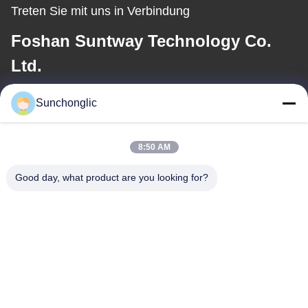
Treten Sie mit uns in Verbindung
Foshan Suntway Technology Co.
Ltd.
E-Mail-Adresse
Sunchonglic
factory01@sunchonglic.com
8:50 AM
Good day, what product are you looking for?
Unsere Adresse
Adresse
Guangdong, China
Telefon
86--13711271181