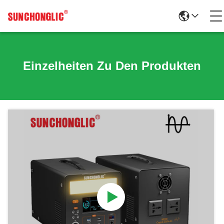
Einzelheiten Zu Den Produkten