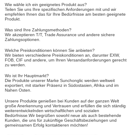
Wie wähle ich ein geeignetes Produkt aus?
Teilen Sie uns Ihre spezifischen Anforderungen mit und wir
empfehlen Ihnen das für Ihre Bedürfnisse am besten geeignete
Produkt.
Was sind Ihre Zahlungsmethoden?
Wir akzeptieren T/T, Trade Assurance und andere sichere
Zahlungsoptionen.
Welche Preiskonditionen können Sie anbieten?
Wir bieten verschiedene Preiskonditionen an, darunter EXW,
FOB, CIF und andere, um Ihren Versandanforderungen gerecht
zu werden.
Wo ist Ihr Hauptmarkt?
Die Produkte unserer Marke Sunchonglic werden weltweit
exportiert, mit starker Präsenz in Südostasien, Afrika und im
Nahen Osten.
Unsere Produkte genießen bei Kunden auf der ganzen Welt
große Anerkennung und Vertrauen und erfüllen die sich ständig
weiterentwickelnden wirtschaftlichen und sozialen
Bedürfnisse.
Wir begrüßen sowohl neue als auch bestehende
Kunden, die uns für zukünftige Geschäftsbeziehungen und
gemeinsamen Erfolg kontaktieren möchten!