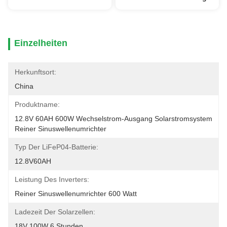
Einzelheiten
Herkunftsort:
China
Produktname:
12.8V 60AH 600W Wechselstrom-Ausgang Solarstromsystem 
Reiner Sinuswellenumrichter
Typ Der LiFeP04-Batterie:
12.8V60AH
Leistung Des Inverters:
Reiner Sinuswellenumrichter 600 Watt
Ladezeit Der Solarzellen:
18V 100W 6 Stunden