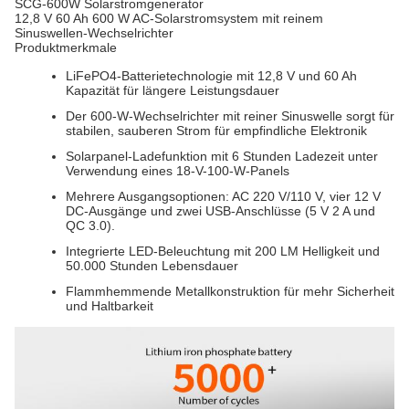
SCG-600W Solarstromgenerator
12,8 V 60 Ah 600 W AC-Solarstromsystem mit reinem
Sinuswellen-Wechselrichter
Produktmerkmale
LiFePO4-Batterietechnologie mit 12,8 V und 60 Ah
Kapazität für längere Leistungsdauer
Der 600-W-Wechselrichter mit reiner Sinuswelle sorgt für
stabilen, sauberen Strom für empfindliche Elektronik
Solarpanel-Ladefunktion mit 6 Stunden Ladezeit unter
Verwendung eines 18-V-100-W-Panels
Mehrere Ausgangsoptionen: AC 220 V/110 V, vier 12 V
DC-Ausgänge und zwei USB-Anschlüsse (5 V 2 A und
QC 3.0).
Integrierte LED-Beleuchtung mit 200 LM Helligkeit und
50.000 Stunden Lebensdauer
Flammhemmende Metallkonstruktion für mehr Sicherheit
und Haltbarkeit