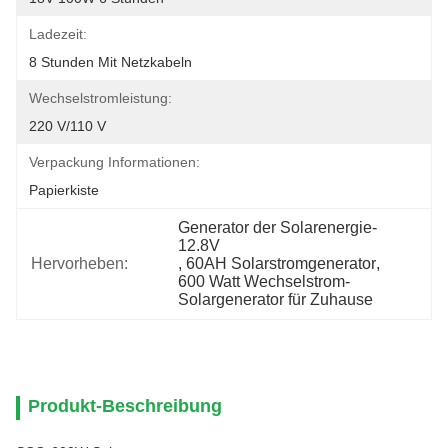
Ladezeit:
8 Stunden Mit Netzkabeln
Wechselstromleistung:
220 V/110 V
Verpackung Informationen:
Papierkiste
Generator der Solarenergie-
12.8V
Hervorheben:
, 
60AH Solarstromgenerator
, 
600 Watt Wechselstrom-
Solargenerator für Zuhause
Produkt-Beschreibung