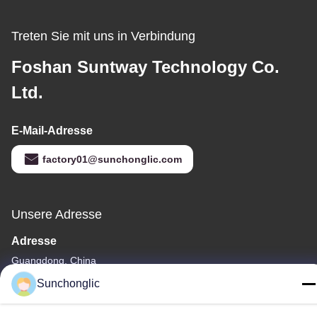
Treten Sie mit uns in Verbindung
Foshan Suntway Technology Co.
Ltd.
E-Mail-Adresse
factory01@sunchonglic.com
Unsere Adresse
Adresse
Guangdong, China
Sunchonglic
Telefon
86--13711271181