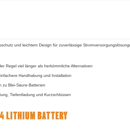
sschutz und leichtem Design für zuverlässige Stromversorgungslösung
er Regel viel länger als herkömmliche Alternativen
 einfachere Handhabung und Installation
h zu Blei-Säure-Batterien
ung, Tiefentladung und Kurzschlüssen