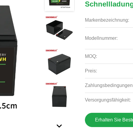
Schnellladun
Markenbezeichnung:
Modellnummer:
MOQ:
Preis:
Zahlungsbedingungen
Versorgungsfähigkeit:
Erhalten Sie Best