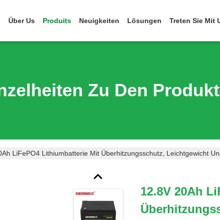
s
Über Us
Produits
Neuigkeiten
Lösungen
Treten Sie Mit
nzelheiten Zu Den Produk
0Ah LiFePO4 Lithiumbatterie Mit Überhitzungsschutz, Leichtgewicht Un
12.8V 20Ah Li
Überhitzungss