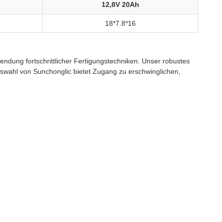
12,8V 20Ah
18*7.8*16
endung fortschrittlicher Fertigungstechniken. Unser robustes
uswahl von Sunchonglic bietet Zugang zu erschwinglichen,