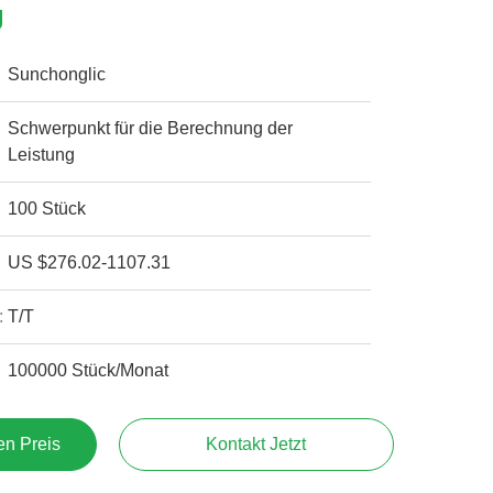
g
Sunchonglic
Schwerpunkt für die Berechnung der
Leistung
100 Stück
US $276.02-1107.31
:
T/T
100000 Stück/Monat
en Preis
Kontakt Jetzt