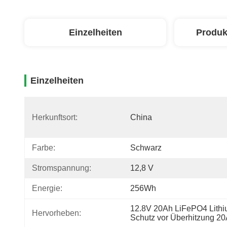
Einzelheiten
Produk
Einzelheiten
Herkunftsort:
China
Farbe:
Schwarz
Stromspannung:
12,8 V
Energie:
256Wh
12.8V 20Ah LiFePO4 Lithi
Hervorheben:
Schutz vor Überhitzung 20