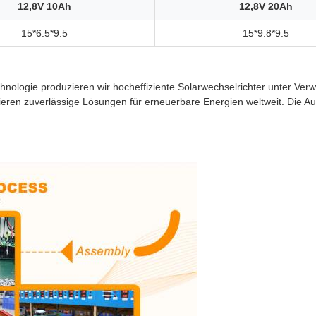
12,8V 10Ah
12,8V 20Ah
15*6.5*9.5
15*9.8*9.5
hnologie produzieren wir hocheffiziente Solarwechselrichter unter Verw
ieren zuverlässige Lösungen für erneuerbare Energien weltweit. Die A