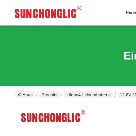
Hau
Ei
Haus
Produits
Lifepo4-Lithiumbatterie
12.8V 2