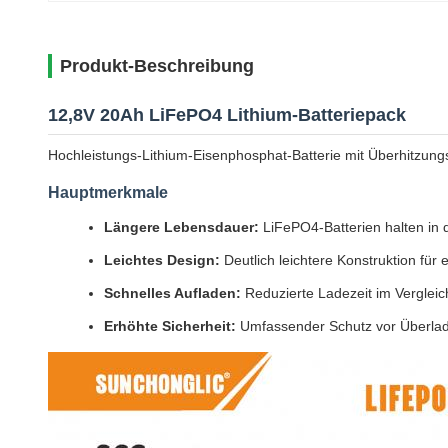
Produkt-Beschreibung
12,8V 20Ah LiFePO4 Lithium-Batteriepack
Hochleistungs-Lithium-Eisenphosphat-Batterie mit Überhitzung
Hauptmerkmale
Längere Lebensdauer:
LiFePO4-Batterien halten in d
Leichtes Design:
Deutlich leichtere Konstruktion für
Schnelles Aufladen:
Reduzierte Ladezeit im Vergleic
Erhöhte Sicherheit:
Umfassender Schutz vor Überlad