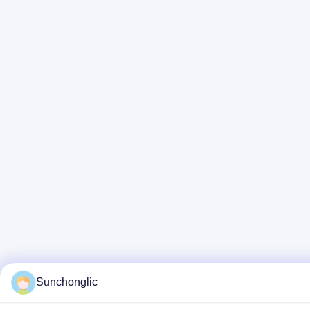
Sunchonglic