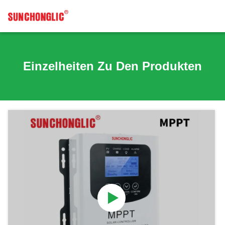
Einzelheiten Zu Den Produkten