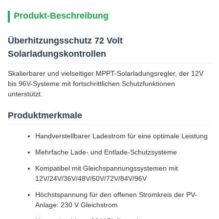
Produkt-Beschreibung
Überhitzungsschutz 72 Volt
Solarladungskontrollen
Skalierbarer und vielseitiger MPPT-Solarladungsregler, der 12V
bis 96V-Systeme mit fortschrittlichen Schutzfunktionen
unterstützt.
Produktmerkmale
Handverstellbarer Ladestrom für eine optimale Leistung
Mehrfache Lade- und Entlade-Schutzsysteme
Kompatibel mit Gleichspannungssystemen mit
12V/24V/36V/48V/60V/72V/84V/96V
Höchstspannung für den offenen Stromkreis der PV-
Anlage: 230 V Gleichstrom