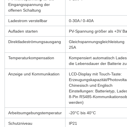
Eingangsspannung der
offenen Schaltung
Ladestrom verstellbar
0-30A / 0-40A
Aufladen starten
PV-Spannung größer als +3V Bat
Direktladeströmungsausgang
Gleichspannungsgleichleistung
25A
Temperaturkompensation
Kompensiert automatisch Lades
die Lebensdauer der Batterie zu
Anzeige und Kommunikation
LCD-Display mit Touch-Taste:
Erzeugungskapazität/Photovolt
Chinesisch und Englisch
Einstellungen: Batterietyp, La
8-Pin RS485-Kommunikationsober
werden)
Arbeitsumgebungstemperatur
-20°C bis 40°C
Schutzniveau
IP21