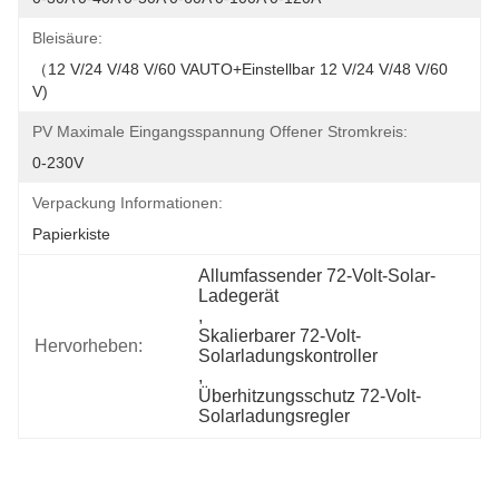
Bleisäure:
（12 V/24 V/48 V/60 VAUTO+Einstellbar 12 V/24 V/48 V/60 
V)
PV Maximale Eingangsspannung Offener Stromkreis:
0-230V
Verpackung Informationen:
Papierkiste
Allumfassender 72-Volt-Solar-
Ladegerät
, 
Skalierbarer 72-Volt-
Hervorheben:
Solarladungskontroller
, 
Überhitzungsschutz 72-Volt-
Solarladungsregler