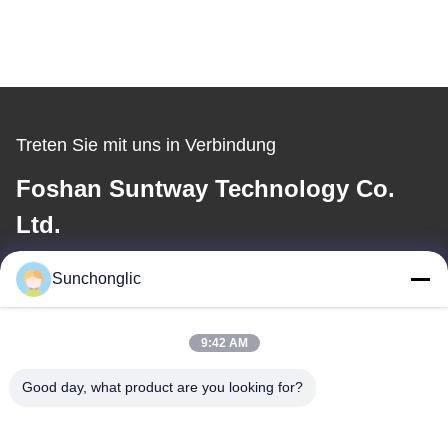
Treten Sie mit uns in Verbindung
Foshan Suntway Technology Co.
Ltd.
E-Mail-Adresse
Sunchonglic
factory01@sunchonglic.com
9:42 AM
Good day, what product are you looking for?
Unsere Adresse
Adresse